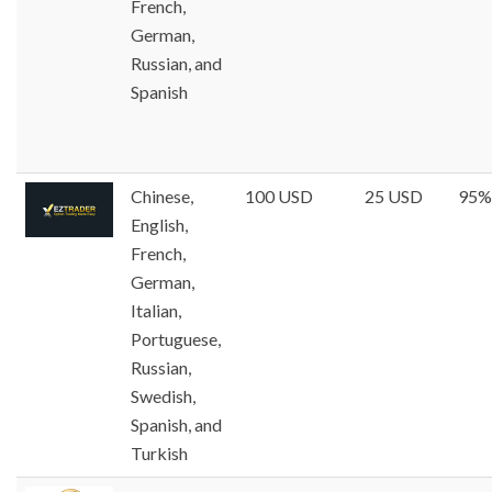
French,
German,
Russian, and
Spanish
Chinese,
100 USD
25 USD
95%
English,
French,
German,
Italian,
Portuguese,
Russian,
Swedish,
Spanish, and
Turkish