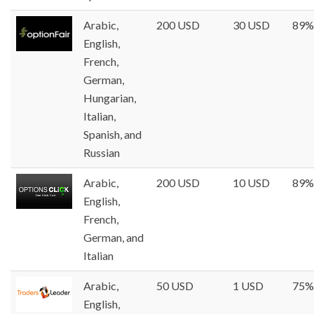
Arabic,
200 USD
30 USD
89%
English,
French,
German,
Hungarian,
Italian,
Spanish, and
Russian
Arabic,
200 USD
10 USD
89%
English,
French,
German, and
Italian
Arabic,
50 USD
1 USD
75%
English,