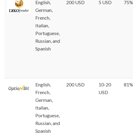
English,
200 USD
5 USD
75%
German,
French,
Italian,
Portuguese,
Russian, and
Spanish
English,
200 USD
10-20
81%
French,
USD
German,
Italian,
Portuguese,
Russian, and
Spanish