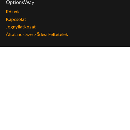
OptionsWay
Rólunk
Kapcsolat
Jognyilatkozat
Általános Szerződési Feltételek