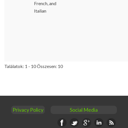
French, and
Italian
Találatok: 1 - 10 Összesen: 10
Privacy Policy
Social Media
Facebook
Twitter
Google+
Linkedin
RSS