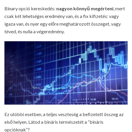
Binary opció kereskedés:
nagyon könnyű megérteni
, mert
csak két lehetséges eredmény van, és a fix kifizetés: vagy
igaza van, és nyer egy előre meghatározott összeget, vagy
téved, és nulla a végeredmény.
Ez utóbbi esetben, a teljes veszteség a befizetett összeg az
első helyen. Látod a bináris természetét a “bináris
opcióknak“?