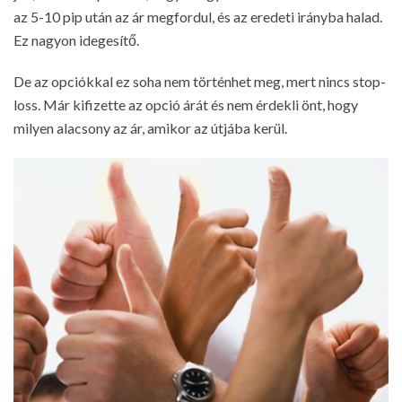
az 5-10 pip után az ár megfordul, és az eredeti irányba halad.
Ez nagyon idegesítő.
De az opciókkal ez soha nem történhet meg, mert nincs stop-
loss. Már kifizette az opció árát és nem érdekli önt, hogy
milyen alacsony az ár, amikor az útjába kerül.