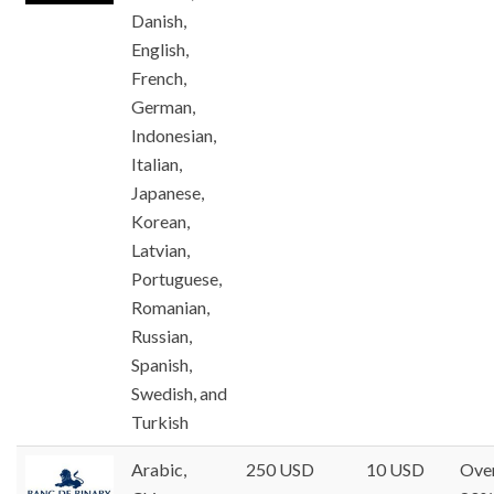
Danish,
English,
French,
German,
Indonesian,
Italian,
Japanese,
Korean,
Latvian,
Portuguese,
Romanian,
Russian,
Spanish,
Swedish, and
Turkish
Arabic,
250 USD
10 USD
Ove