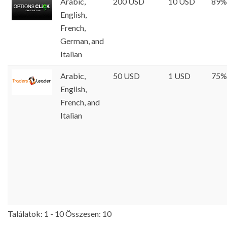
Arabic,
200 USD
10 USD
89%
English,
French,
German, and
Italian
Arabic,
50 USD
1 USD
75%
English,
French, and
Italian
Találatok: 1 - 10 Összesen: 10