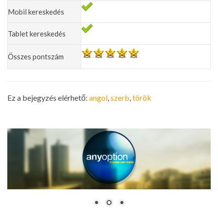
Mobil kereskedés
Tablet kereskedés
Összes pontszám
Ez a bejegyzés elérhető:
angol
szerb
török