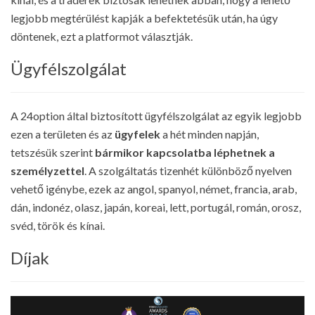
legjobb megtérülést kapják a befektetésük után, ha úgy
döntenek, ezt a platformot választják.
Ügyfélszolgálat
A 24option által biztosított ügyfélszolgálat az egyik legjobb
ezen a területen és az
ügyfelek
a hét minden napján,
tetszésük szerint
bármikor kapcsolatba léphetnek a
személyzettel
. A szolgáltatás tizenhét különböző nyelven
vehető igénybe, ezek az angol, spanyol, német, francia, arab,
dán, indonéz, olasz, japán, koreai, lett, portugál, román, orosz,
svéd, török és kínai.
Díjak