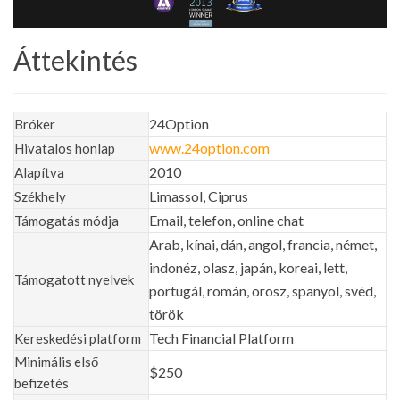
Áttekintés
24Option
Bróker
www.24option.com
Hivatalos honlap
2010
Alapítva
Limassol, Ciprus
Székhely
Email, telefon, online chat
Támogatás módja
Arab, kínai, dán, angol, francia, német,
indonéz, olasz, japán, koreai, lett,
Támogatott nyelvek
portugál, román, orosz, spanyol, svéd,
török
Tech Financial Platform
Kereskedési platform
Minimális első
$250
befizetés