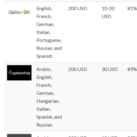
English,
200 USD
10-20
81%
French,
USD
German,
Italian,
Portuguese,
Russian, and
Spanish
Arabic,
200 USD
30 USD
89%
English,
French,
German,
Hungarian,
Italian,
Spanish, and
Russian