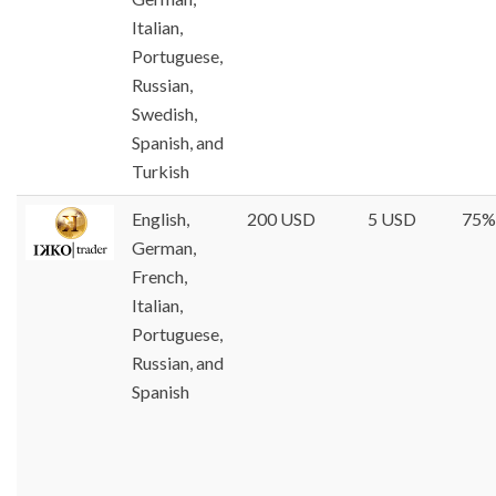
Italian,
Portuguese,
Russian,
Swedish,
Spanish, and
Turkish
English,
200 USD
5 USD
75%
German,
French,
Italian,
Portuguese,
Russian, and
Spanish