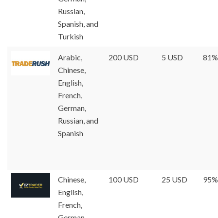
Russian,
Spanish, and
Turkish
Arabic,
200 USD
5 USD
81%
Chinese,
English,
French,
German,
Russian, and
Spanish
Chinese,
100 USD
25 USD
95%
English,
French,
German,