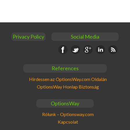
Privacy Policy
Social Media
Facebook
Twitter
Google+
Linkedin
RSS
References
Hirdessen az OptionsWay.com Oldalán
OptionsWay Honlap Biztonság
OptionsWay
Rólunk – Optionsway.com
Kapcsolat