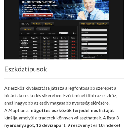
Eszköztípusok
Az eszköz kiválasztása játssza a legfontosabb szerepet a
bináris kereskedés sikerében. Ezért minél több az eszköz,
annál nagyobb az esély magasabb nyereség elérésére.
A24option a
mögöttes eszközök terjedelmes listáját
kínálja, amelyől a traderek könnyen választhatnak. A lista
3
nyersanyagot, 12 devizapárt, 9 részvényt
és
10 indexet