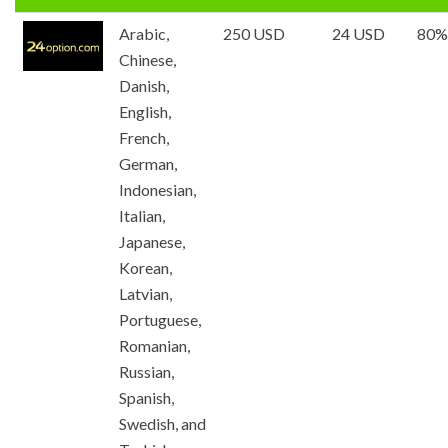
Arabic,
250 USD
24 USD
80%
Chinese,
Danish,
English,
French,
German,
Indonesian,
Italian,
Japanese,
Korean,
Latvian,
Portuguese,
Romanian,
Russian,
Spanish,
Swedish, and