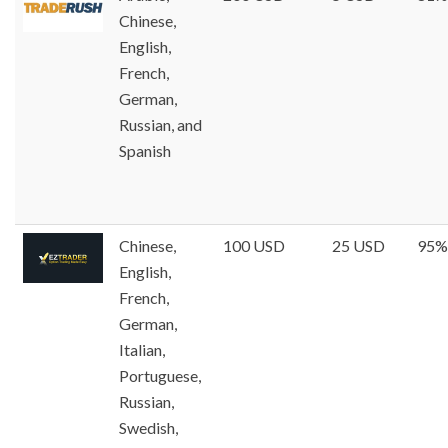
Chinese,
English,
French,
German,
Russian, and
Spanish
Chinese,
100 USD
25 USD
95%
English,
French,
German,
Italian,
Portuguese,
Russian,
Swedish,