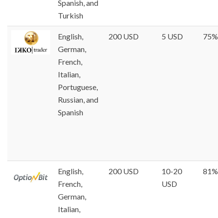
Spanish, and
Turkish
English,
200 USD
5 USD
75%
German,
French,
Italian,
Portuguese,
Russian, and
Spanish
English,
200 USD
10-20
81%
French,
USD
German,
Italian,