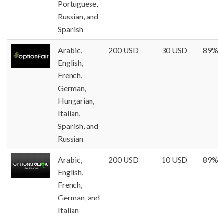
Portuguese,
Russian, and
Spanish
Arabic,
200 USD
30 USD
89%
English,
French,
German,
Hungarian,
Italian,
Spanish, and
Russian
Arabic,
200 USD
10 USD
89%
English,
French,
German, and
Italian