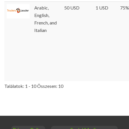
Arabic,
50 USD
1 USD
75%
English,
French, and
Italian
Találatok: 1 - 10 Összesen: 10