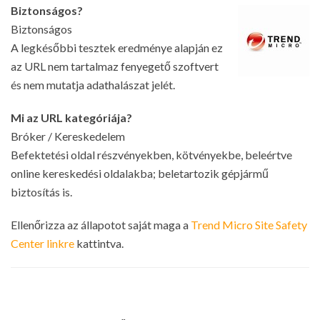
Biztonságos?
Biztonságos
A legkésőbbi tesztek eredménye alapján ez
az URL nem tartalmaz fenyegető szoftvert
és nem mutatja adathalászat jelét.
Mi az URL kategóriája?
Bróker / Kereskedelem
Befektetési oldal részvényekben, kötvényekbe, beleértve
online kereskedési oldalakba; beletartozik gépjármű
biztosítás is.
Ellenőrizza az állapotot saját maga a
Trend Micro Site Safety
Center linkre
kattintva.