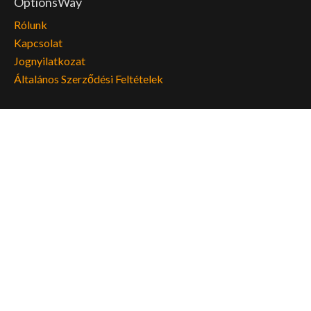
OptionsWay
Rólunk
Kapcsolat
Jognyilatkozat
Általános Szerződési Feltételek