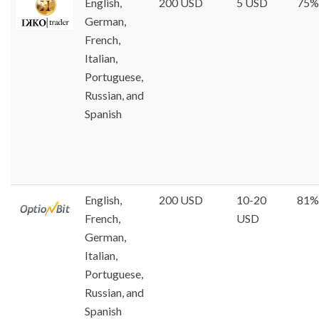
English,
200 USD
5 USD
75%
German,
French,
Italian,
Portuguese,
Russian, and
Spanish
English,
200 USD
10-20
81%
French,
USD
German,
Italian,
Portuguese,
Russian, and
Spanish