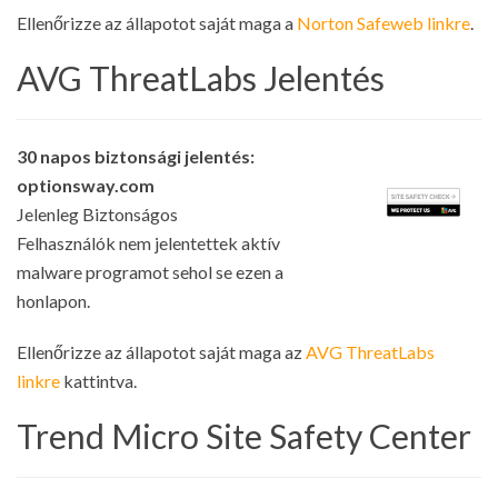
Ellenőrizze az állapotot saját maga a
Norton Safeweb linkre
.
AVG ThreatLabs Jelentés
30 napos biztonsági jelentés:
optionsway.com
Jelenleg Biztonságos
Felhasználók nem jelentettek aktív
malware programot sehol se ezen a
honlapon.
Ellenőrizze az állapotot saját maga az
AVG ThreatLabs
linkre
kattintva.
Trend Micro Site Safety Center