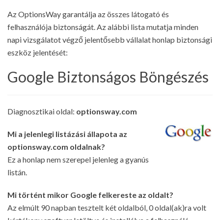
Az OptionsWay garantálja az összes látogató és
felhasználója biztonságát. Az alábbi lista mutatja minden
napi vizsgálatot végző jelentősebb vállalat honlap biztonsági
eszköz jelentését:
Google Biztonságos Böngészés
Diagnosztikai oldal:
optionsway.com
Mi a jelenlegi listázási állapota az
optionsway.com oldalnak?
Ez a honlap nem szerepel jelenleg a gyanús
listán.
Mi történt mikor Google felkereste az oldalt?
Az elmúlt 90 napban tesztelt két oldalból, 0 oldal(ak)ra volt