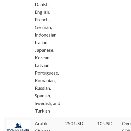
Danish,
English,
French,
German,
Indonesian,
Italian,
Japanese,
Korean,
Latvian,
Portuguese,
Romanian,
Russian,
Spanish,
Swedish, and
Turkish
Arabic,
250 USD
10 USD
Ove
Chinese,
80%