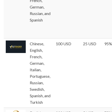
French,
German,
Russian, and
Spanish
Chinese,
100 USD
25 USD
95%
English,
French,
German,
Italian,
Portuguese,
Russian,
Swedish,
Spanish, and
Turkish