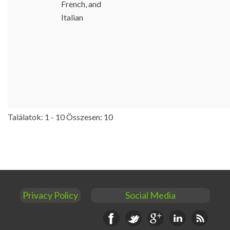
French, and
Italian
Találatok: 1 - 10 Összesen: 10
Privacy Policy
Social Media
Facebook
Twitter
Google+
Linkedin
RSS