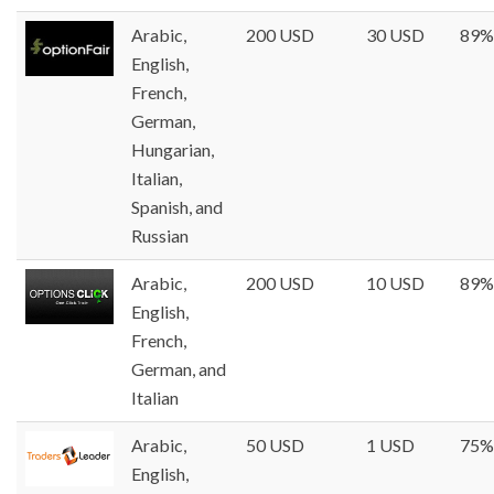
Arabic,
200 USD
30 USD
89%
English,
French,
German,
Hungarian,
Italian,
Spanish, and
Russian
Arabic,
200 USD
10 USD
89%
English,
French,
German, and
Italian
Arabic,
50 USD
1 USD
75%
English,