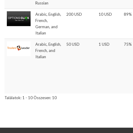
Russian
Arabic, English,
200 USD
10 USD
89%
French,
German, and
Italian
Arabic, English,
50 USD
1 USD
75%
French, and
Italian
Találatok: 1 - 10 Összesen: 10