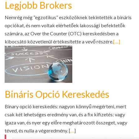
Legjobb Brokers
Nemrég még “egzotikus” eszközöknek tekintették a bináris
opciókat, és nem voltak elérhetőek lakossági befektetők
számára, az Over the Counter (OTC) kereskedésben a
kibocsátó közvetlenül értékesítette a vevő részére.
[…]
Bináris Opció Kereskedés
Binary opció kereskedés: nagyon könnyű megérteni, mert
csak két lehetséges eredmény van, és a fix kifizetés: vagy
igaza van, és nyer egy előre meghatározott összeget, vagy
téved, és nulla a végeredmény. [
…
]