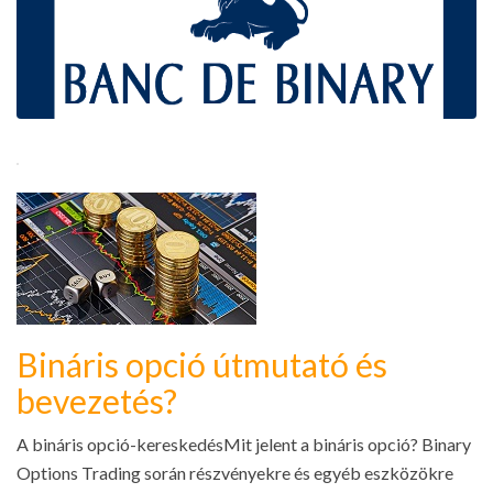
Bináris opció útmutató és
bevezetés?
A bináris opció-kereskedésMit jelent a bináris opció? Binary
Options Trading során részvényekre és egyéb eszközökre