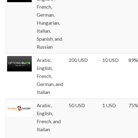
French,
German,
Hungarian,
Italian,
Spanish, and
Russian
Arabic,
200 USD
10 USD
89%
English,
French,
German, and
Italian
Arabic,
50 USD
1 USD
75%
English,
French, and
Italian