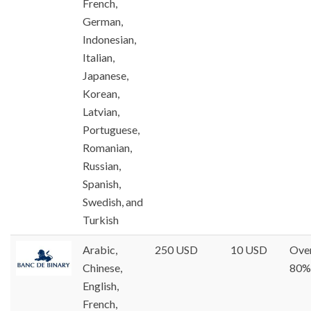
French,
German,
Indonesian,
Italian,
Japanese,
Korean,
Latvian,
Portuguese,
Romanian,
Russian,
Spanish,
Swedish, and
Turkish
Arabic,
250 USD
10 USD
Ove
Chinese,
80%
English,
French,