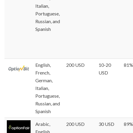
Italian,
Portuguese,
Russian, and
Spanish
English,
200 USD
10-20
81%
French,
USD
German,
Italian,
Portuguese,
Russian, and
Spanish
Arabic,
200 USD
30 USD
89%
English,