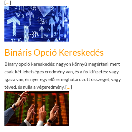
[
…
]
Bináris Opció Kereskedés
Binary opció kereskedés: nagyon könnyű megérteni, mert
csak két lehetséges eredmény van, és a fix kifizetés: vagy
igaza van, és nyer egy előre meghatározott összeget, vagy
téved, és nulla a végeredmény. [
…
]