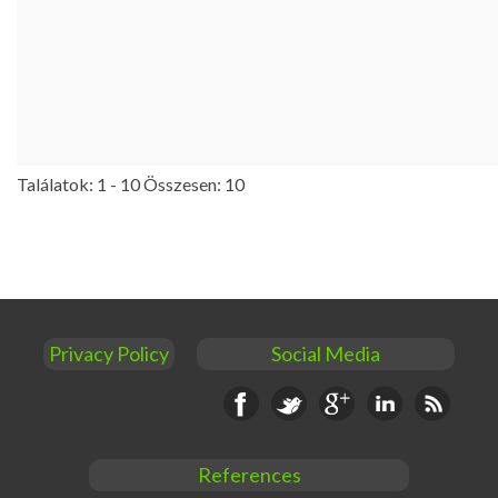
Találatok: 1 - 10 Összesen: 10
Privacy Policy
Social Media
Facebook
Twitter
Google+
Linkedin
RSS
References