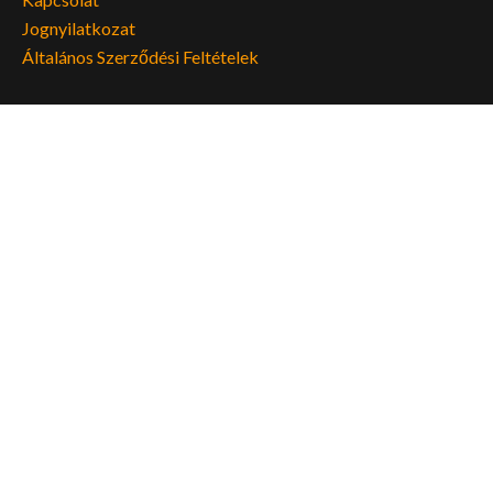
Jognyilatkozat
Általános Szerződési Feltételek