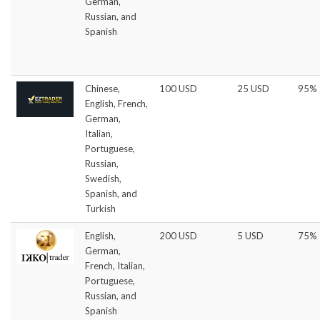
German,
Russian, and
Spanish
Chinese,
100 USD
25 USD
95%
English, French,
German,
Italian,
Portuguese,
Russian,
Swedish,
Spanish, and
Turkish
English,
200 USD
5 USD
75%
German,
French, Italian,
Portuguese,
Russian, and
Spanish