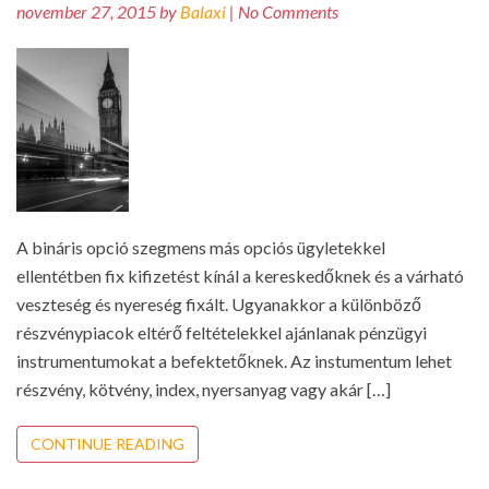
november 27, 2015 by
Balaxi
| No Comments
A bináris opció szegmens más opciós ügyletekkel
ellentétben fix kifizetést kínál a kereskedőknek és a várható
veszteség és nyereség fixált. Ugyanakkor a különböző
részvénypiacok eltérő feltételekkel ajánlanak pénzügyi
instrumentumokat a befektetőknek. Az instumentum lehet
részvény, kötvény, index, nyersanyag vagy akár […]
CONTINUE READING