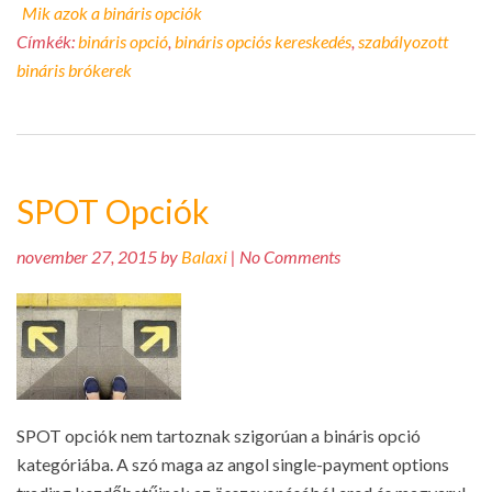
Mik azok a bináris opciók
Címkék:
bináris opció
,
bináris opciós kereskedés
,
szabályozott
bináris brókerek
SPOT Opciók
november 27, 2015 by
Balaxi
| No Comments
SPOT opciók nem tartoznak szigorúan a bináris opció
kategóriába. A szó maga az angol single-payment options