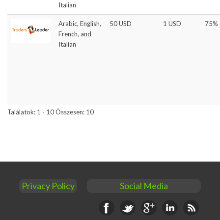
Italian
Arabic, English,
50 USD
1 USD
75%
French, and
Italian
Találatok: 1 - 10 Összesen: 10
Privacy Policy
Social Media
Facebook
Twitter
Google+
Linkedin
RSS