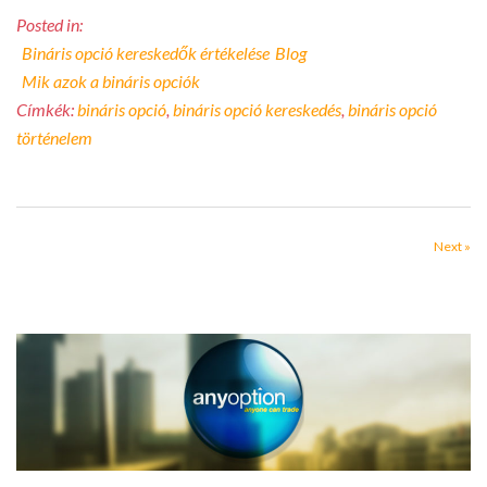
Posted in:
Bináris opció kereskedők értékelése
Blog
Mik azok a bináris opciók
Címkék:
bináris opció
,
bináris opció kereskedés
,
bináris opció
történelem
Next »