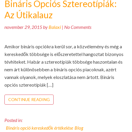
Bináris Opciós Sztereotípiák:
Az Útikalauz
november 29, 2015 by
Balaxi
| No Comments
Amikor bináris opciókra kerül sor, a közvélemény és még a
kereskedők többsége is előszeretettel hangoztat bizonyos
tévhiteket. Habár a sztereotípiák többsége haszontalan és
nem árt különösebben a bináris opciós piacoknak, azért
vannak olyanok, melyek eloszlatása nem ártott. Bináris
opciós sztereotípiák […]
CONTINUE READING
Posted in:
Bináris opció kereskedők értékelése
Blog