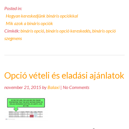
Posted in:
Hogyan kereskedjünk bináris opciókkal
Mik azok a bináris opciók
Címkék:
bináris opció
,
bináris opció kereskedés
,
bináris opció
szegmens
Opció vételi és eladási ajánlatok
november 21, 2015 by
Balaxi
| No Comments