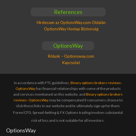
References
Hirdessen az OptionsWay.com Oldalán
OptionsWay Honlap Biztonság
OptionsWay
Rólunk – Optionsway.com
Kapcsolat
In accordance with FTC guidelines,
Binary options brokers reviews-
OptionsWay
has financial relationships with some of the products
and services mentioned on this website, and
Binary options brokers
reviews- OptionsWay
may be compensated if consumers choose to
click these links in our website and/or ultimately sign up for them.
Forex/CFD, Spread-betting & FX Options trading involves substantial
risk of loss and is not suitable for all investors.
OptionsWay