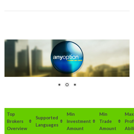
Top
Min
Min
Max
Supported
Brokers
Investment
Trade
Prof
Languages
Overview
Amount
Amount
Abil