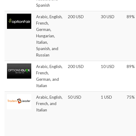
Spanish
Arabic, English,
200 USD
30 USD
89%
French,
German,
Hungarian,
Italian,
Spanish, and
Russian
Arabic, English,
200 USD
10 USD
89%
French,
German, and
Italian
Arabic, English,
50 USD
1 USD
75%
French, and
Italian