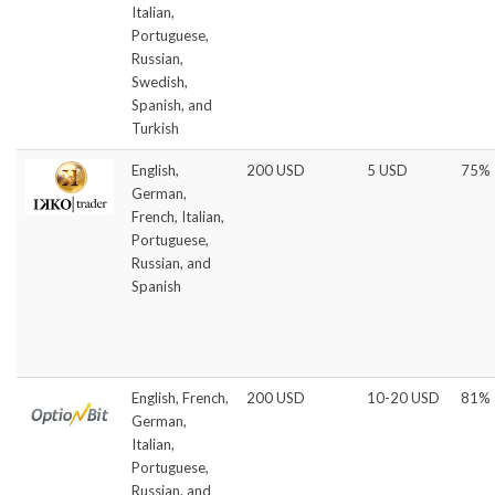
Italian,
Portuguese,
Russian,
Swedish,
Spanish, and
Turkish
English,
200 USD
5 USD
75%
German,
French, Italian,
Portuguese,
Russian, and
Spanish
English, French,
200 USD
10-20 USD
81%
German,
Italian,
Portuguese,
Russian, and