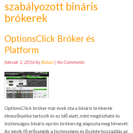
szabályozott bináris
brókerek
OptionsClick Bróker és
Platform
február 2, 2016 by
Balaxi
| No Comments
OptionsClick bróker már évek óta a bináris brókerek
élmezőnyébe tartozik és ez idő alatt, mint megbízható és
biztonságos bináris opciós brókercég alapozta meg hírnevét.
Az egyik fő erősségük a tisztességes és őszinte hozzáállás az