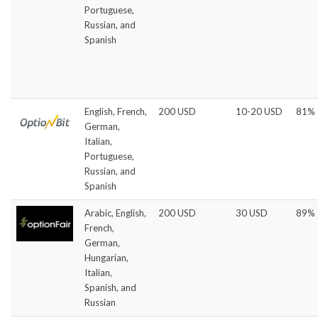
Portuguese,
Russian, and
Spanish
English, French,
200 USD
10-20 USD
81%
German,
Italian,
Portuguese,
Russian, and
Spanish
Arabic, English,
200 USD
30 USD
89%
French,
German,
Hungarian,
Italian,
Spanish, and
Russian