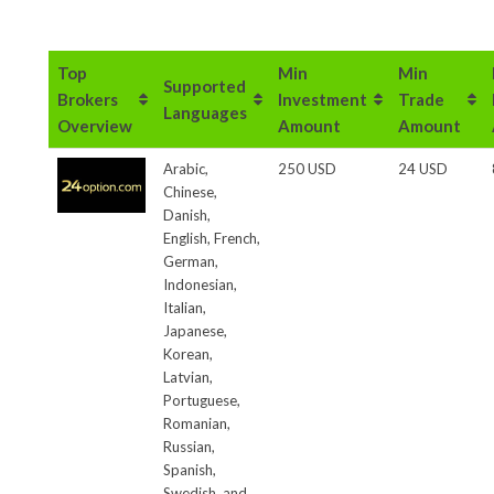
Top
Min
Min
Supported
Brokers
Investment
Trade
Languages
Overview
Amount
Amount
Arabic,
250 USD
24 USD
Chinese,
Danish,
English, French,
German,
Indonesian,
Italian,
Japanese,
Korean,
Latvian,
Portuguese,
Romanian,
Russian,
Spanish,
Swedish, and