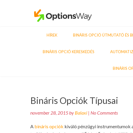
HÍREK
BINÁRIS OPCIÓ ÚTMUTATÓ ÉS B
BINÁRIS OPCIÓ KERESKEDÉS
AUTOMATIZ
BINÁRIS O
Bejegyzés
Bináris Opciók Típusai
navigáció
november 28, 2015 by
Balaxi
| No Comments
A
bináris opciók
kiváló pénzügyi instrumentumok a