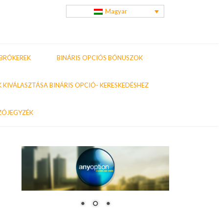
Magyar
 BRÓKEREK
BINÁRIS OPCIÓS BÓNUSZOK
 KIVÁLASZTÁSA BINÁRIS OPCIÓ- KERESKEDÉSHEZ
ZÓJEGYZÉK
us
t
: