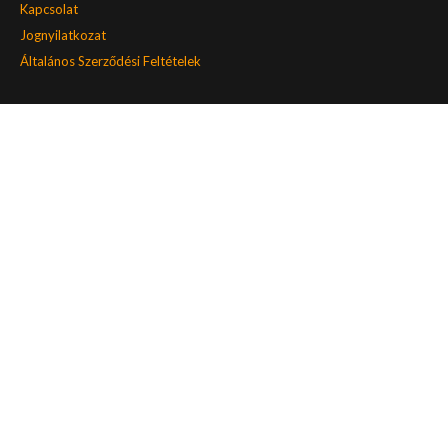
Kapcsolat
Jognyilatkozat
Általános Szerződési Feltételek