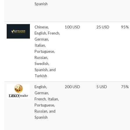
Spanish
Chinese,
100 USD
25 USD
95%
English, French,
German,
Italian,
Portuguese,
Russian,
Swedish,
Spanish, and
Turkish
English,
200 USD
5 USD
75%
German,
French, Italian,
Portuguese,
Russian, and
Spanish