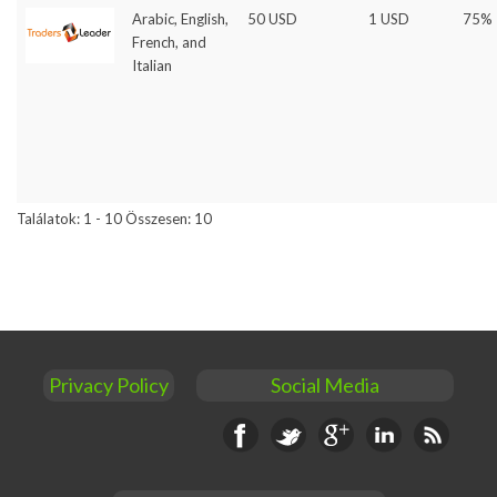
Arabic, English,
50 USD
1 USD
75%
French, and
Italian
Találatok: 1 - 10 Összesen: 10
Privacy Policy
Social Media
Facebook
Twitter
Google+
Linkedin
RSS