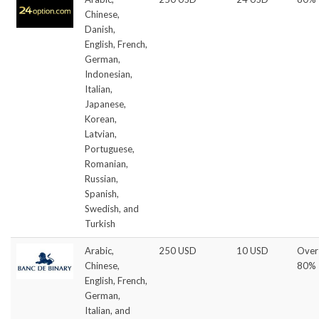
Chinese,
Danish,
English, French,
German,
Indonesian,
Italian,
Japanese,
Korean,
Latvian,
Portuguese,
Romanian,
Russian,
Spanish,
Swedish, and
Turkish
Arabic,
250 USD
10 USD
Over
Chinese,
80%
English, French,
German,
Italian, and