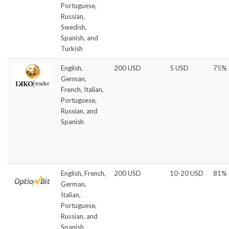
Portuguese,
Russian,
Swedish,
Spanish, and
Turkish
English,
200 USD
5 USD
75%
German,
French, Italian,
Portuguese,
Russian, and
Spanish
English, French,
200 USD
10-20 USD
81%
German,
Italian,
Portuguese,
Russian, and
Spanish