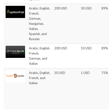
Arabic, English,
200 USD
30 USD
89%
French,
German,
Hungarian,
Italian,
Spanish, and
Russian
Arabic, English,
200 USD
10 USD
89%
French,
German, and
Italian
Arabic, English,
50 USD
1 USD
75%
French, and
Italian