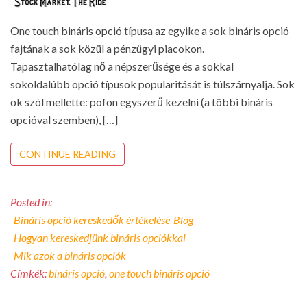
One touch bináris opció típusa az egyike a sok bináris opció
fajtának a sok közül a pénzügyi piacokon.
Tapasztalhatólag nő a népszerűsége és a sokkal
sokoldalúbb opció típusok popularitását is túlszárnyalja. Sok
ok szól mellette: pofon egyszerű kezelni (a többi bináris
opcióval szemben), […]
CONTINUE READING
Posted in:
Bináris opció kereskedők értékelése
Blog
Hogyan kereskedjünk bináris opciókkal
Mik azok a bináris opciók
Címkék:
bináris opció
,
one touch bináris opció