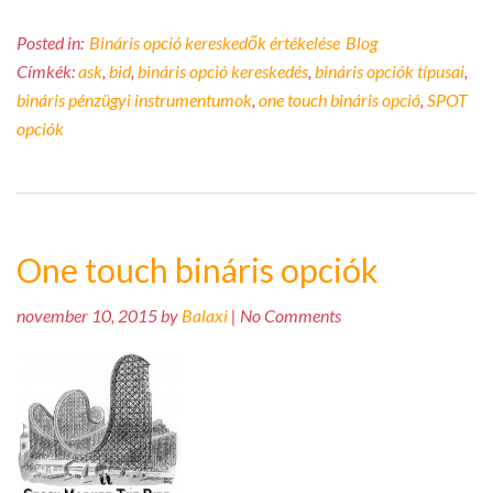
Posted in:
Bináris opció kereskedők értékelése
Blog
Címkék:
ask
,
bid
,
bináris opció kereskedés
,
bináris opciók típusai
,
bináris pénzügyi instrumentumok
,
one touch bináris opció
,
SPOT
opciók
One touch bináris opciók
november 10, 2015 by
Balaxi
| No Comments