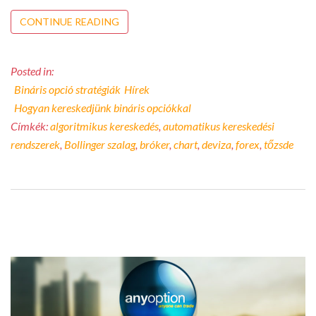
CONTINUE READING
Posted in:
Bináris opció stratégiák
Hírek
Hogyan kereskedjünk bináris opciókkal
Címkék:
algoritmikus kereskedés
,
automatikus kereskedési
rendszerek
,
Bollinger szalag
,
bróker
,
chart
,
deviza
,
forex
,
tőzsde