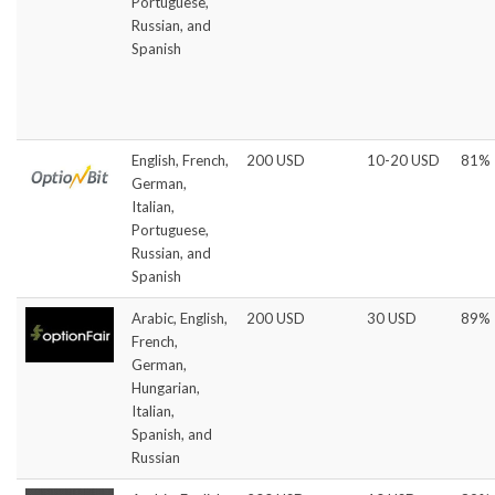
Portuguese,
Russian, and
Spanish
English, French,
200 USD
10-20 USD
81%
German,
Italian,
Portuguese,
Russian, and
Spanish
Arabic, English,
200 USD
30 USD
89%
French,
German,
Hungarian,
Italian,
Spanish, and
Russian