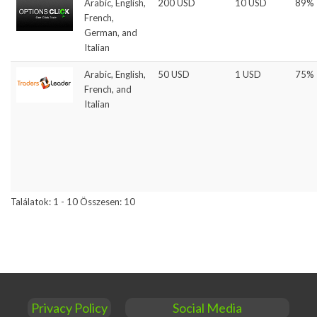
Arabic, English,
200 USD
10 USD
89%
French,
German, and
Italian
Arabic, English,
50 USD
1 USD
75%
French, and
Italian
Találatok: 1 - 10 Összesen: 10
Privacy Policy
Social Media