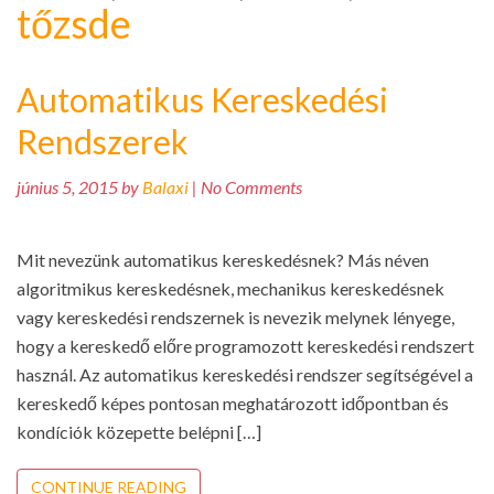
tőzsde
Automatikus Kereskedési
Rendszerek
június 5, 2015 by
Balaxi
| No Comments
Mit nevezünk automatikus kereskedésnek? Más néven
algoritmikus kereskedésnek, mechanikus kereskedésnek
vagy kereskedési rendszernek is nevezik melynek lényege,
hogy a kereskedő előre programozott kereskedési rendszert
használ. Az automatikus kereskedési rendszer segítségével a
kereskedő képes pontosan meghatározott időpontban és
kondíciók közepette belépni […]
CONTINUE READING