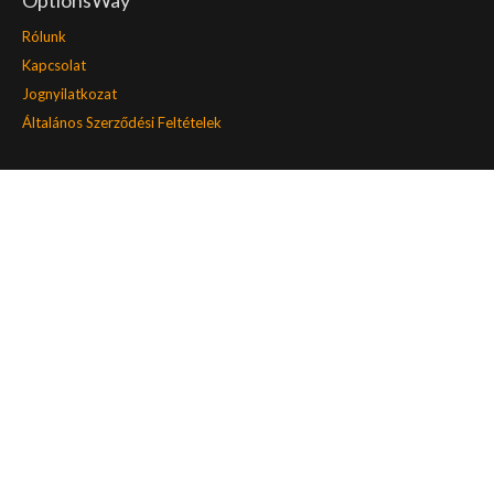
OptionsWay
Rólunk
Kapcsolat
Jognyilatkozat
Általános Szerződési Feltételek