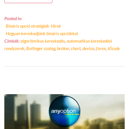
Posted in:
Bináris opció stratégiák
Hírek
Hogyan kereskedjünk bináris opciókkal
Címkék:
algoritmikus kereskedés
,
automatikus kereskedési
rendszerek
,
Bollinger szalag
,
bróker
,
chart
,
deviza
,
forex
,
tőzsde