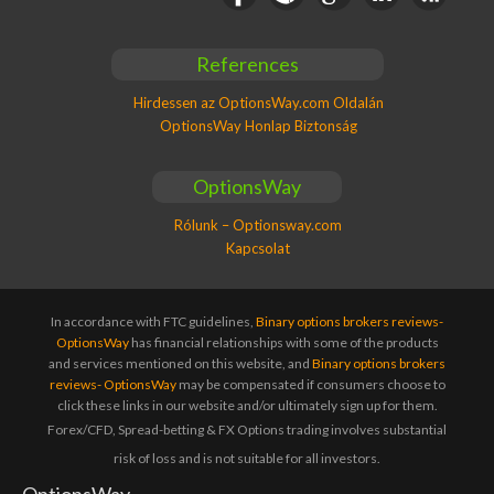
References
Hirdessen az OptionsWay.com Oldalán
OptionsWay Honlap Biztonság
OptionsWay
Rólunk – Optionsway.com
Kapcsolat
In accordance with FTC guidelines,
Binary options brokers reviews-
OptionsWay
has financial relationships with some of the products
and services mentioned on this website, and
Binary options brokers
reviews- OptionsWay
may be compensated if consumers choose to
click these links in our website and/or ultimately sign up for them.
Forex/CFD, Spread-betting & FX Options trading involves substantial
risk of loss and is not suitable for all investors.